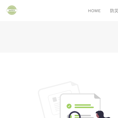
Skip to main content
HOME
防