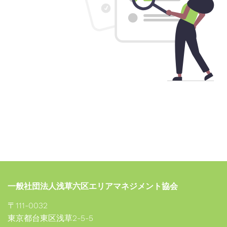
一般社団法人浅草六区エリアマネジメント協会
〒111-0032

東京都台東区浅草2-5-5