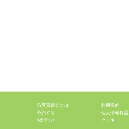
防災講習会とは
利用規約
予約する
個人情報保護
お問合せ
クッキー