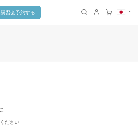
災講習会予約する
た
ください